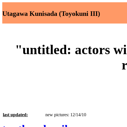
Utagawa Kunisada (Toyokuni III)
"untitled: actors wi
last updated:
new pictures: 12/14/10