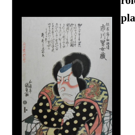
ro
pla